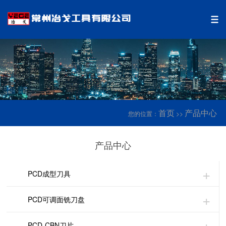
首页
产品中心
您的位置：
>>
产品中心
PCD成型刀具
PCD可调面铣刀盘
PCD-CBN刀片